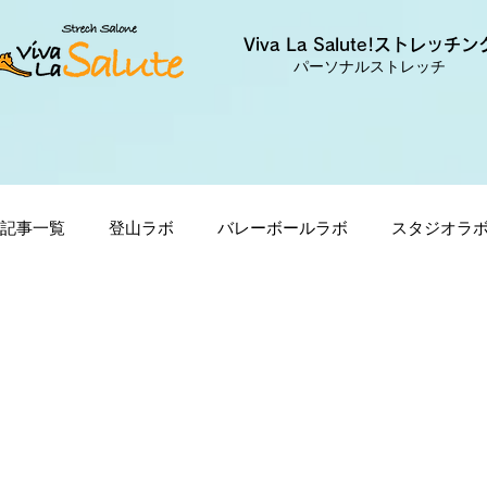
Viva La Salute!ストレッチン
パーソナルストレッチ
記事一覧
登山ラボ
バレーボールラボ
スタジオラ
股関節・身体の悩みラボ