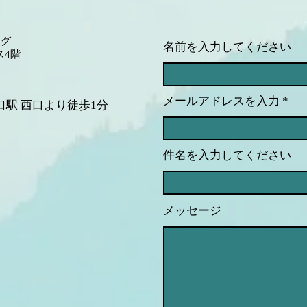
ング
名前を入力してください
ス4階
メールアドレスを入力
口駅 西口より徒歩1分
件名を入力してください
メッセージ