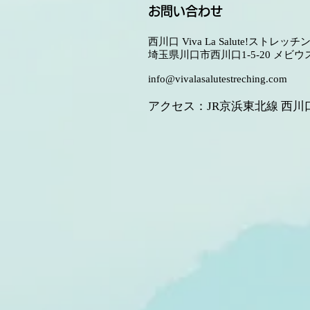
お問い合わせ
西川口 Viva La Salute!ストレッチ
埼玉県川口市西川口1-5-20 メビウ
info@vivalasalutestreching.com
アクセス：JR京浜東北線 西川