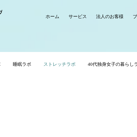
グ
ホーム
サービス
法人のお客様
ボ
睡眠ラボ
ストレッチラボ
40代独身女子の暮らし