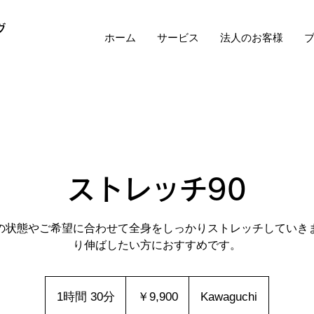
グ
ホーム
サービス
法人のお客様
ストレッチ90
の状態やご希望に合わせて全身をしっかりストレッチしていき
り伸ばしたい方におすすめです。
9,900
円
1時間 30分
1
￥9,900
Kawaguchi