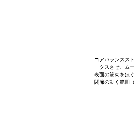
コアバランスス
クスさせ、ム
表面の筋肉をほ
関節の動く範囲