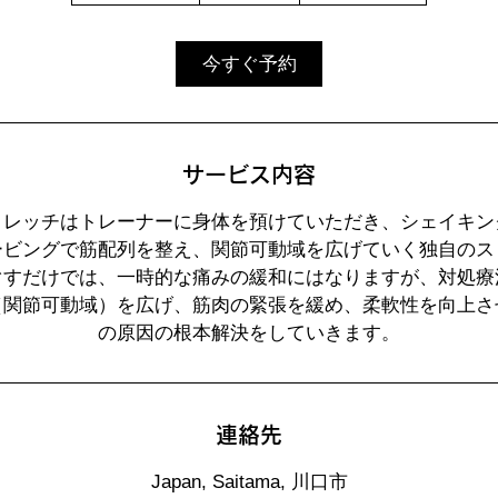
時
3
0
今すぐ予約
分
サービス内容
トレッチはトレーナーに身体を預けていただき、シェイキン
ービングで筋配列を整え、関節可動域を広げていく独自のス
ぐすだけでは、一時的な痛みの緩和にはなりますが、対処療
（関節可動域）を広げ、筋肉の緊張を緩め、柔軟性を向上さ
の原因の根本解決をしていきます。
連絡先
Japan, Saitama, 川口市