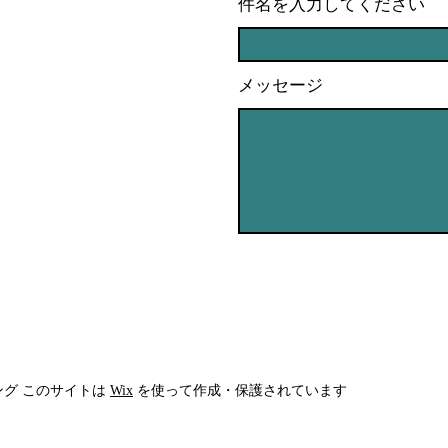
件名を入力してください
メッセージ
チング
このサイトは
Wix
を使って作成・保護されています