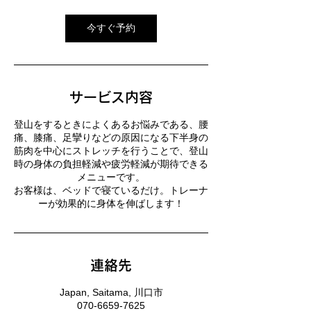
今すぐ予約
サービス内容
登山をするときによくあるお悩みである、腰
痛、膝痛、足攣りなどの原因になる下半身の
筋肉を中心にストレッチを行うことで、登山
時の身体の負担軽減や疲労軽減が期待できる
メニューです。
お客様は、ベッドで寝ているだけ。トレーナ
ーが効果的に身体を伸ばします！
連絡先
Japan, Saitama, 川口市
070-6659-7625