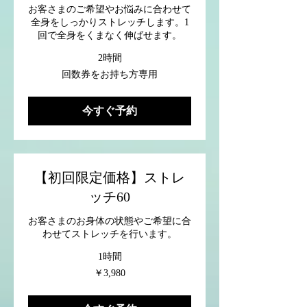
お客さまのご希望やお悩みに合わせて
全身をしっかりストレッチします。1
回で全身をくまなく伸ばせます。
2時間
回
回数券をお持ち方専用
数
券
を
今すぐ予約
お
持
ち
方
専
用
【初回限定価格】ストレ
ッチ60
お客さまのお身体の状態やご希望に合
わせてストレッチを行います。
1時間
3,980
￥3,980
円