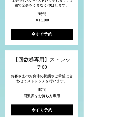
全身をしっかりストレッチします。1
回で全身をくまなく伸ばせます。
2時間
13,200
￥13,200
円
今すぐ予約
【回数券専用】ストレッ
チ60
お客さまのお身体の状態やご希望に合
わせてストレッチを行います。
1時間
回
回数券をお持ち方専用
数
券
を
今すぐ予約
お
持
ち