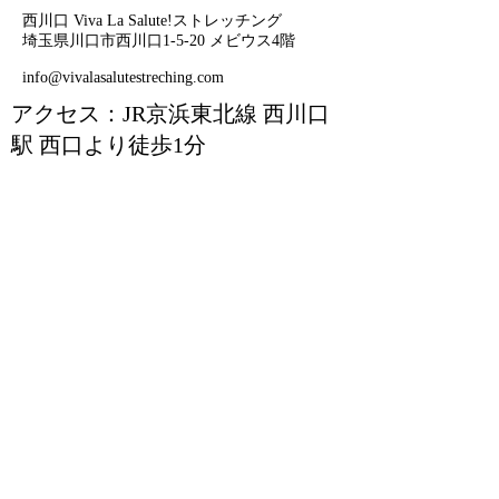
西川口 Viva La Salute!ストレッチング
埼玉県川口市西川口1-5-20 メビウス4階
info@vivalasalutestreching.com
アクセス：JR京浜東北線 西川口
駅 西口より徒歩1分
名前を入力してください