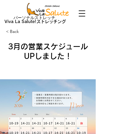
パーソナルストレッチ
Viva La Salute!ストレッチング
< Back
3月の営業スケジュール
UPしました！