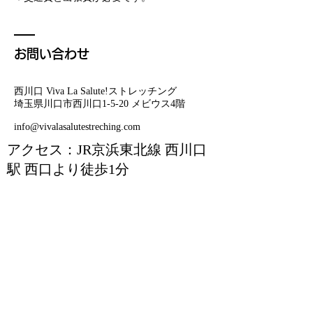
お問い合わせ
西川口 Viva La Salute!ストレッチング
埼玉県川口市西川口1-5-20 メビウス4階
info@vivalasalutestreching.com
アクセス：JR京浜東北線 西川口
駅 西口より徒歩1分